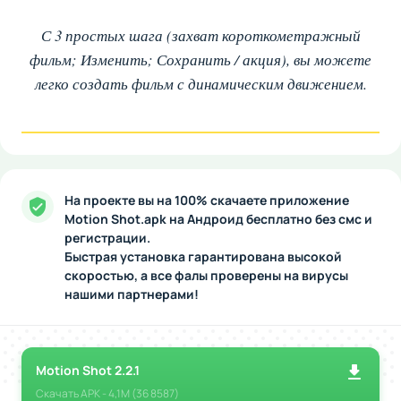
С 3 простых шага (захват короткометражный
фильм; Изменить; Сохранить / акция), вы можете
легко создать фильм с динамическим движением.
На проекте вы на 100% скачаете приложение
Motion Shot.apk на Андроид бесплатно без смс и
регистрации.
Быстрая установка гарантирована высокой
скоростью, а все фалы проверены на вирусы
нашими партнерами!
Motion Shot 2.2.1
Скачать
APK
- 4,1M (36 8587)