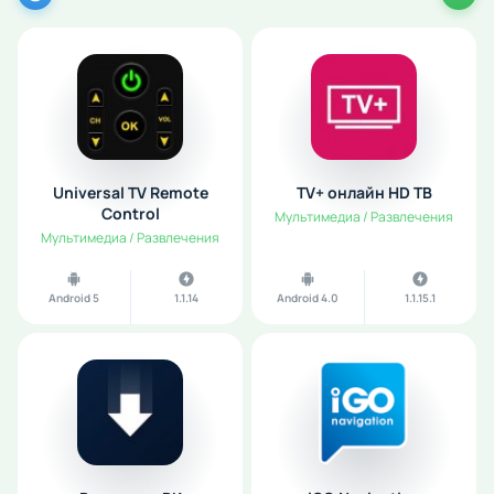
Universal TV Remote
TV+ онлайн HD ТВ
Control
Мультимедиа / Развлечения
Мультимедиа / Развлечения
Android 5
1.1.14
Android 4.0
1.1.15.1