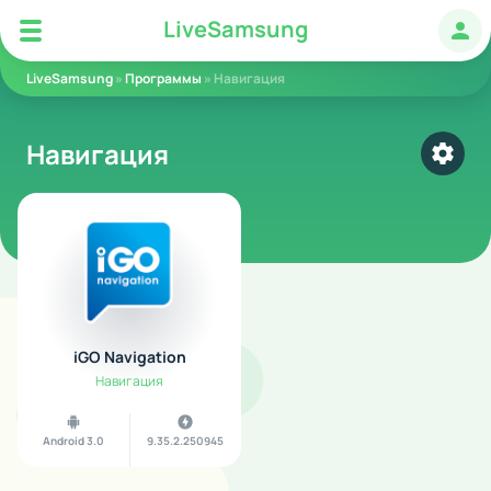
LS
LiveSamsung
LiveSamsung
Авт
LiveSamsung
»
Программы
» Навигация
Навигация
���
iGO Navigation
Навигация
Android 3.0
9.35.2.250945